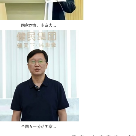
国家杰青、南京大...
全国五一劳动奖章...