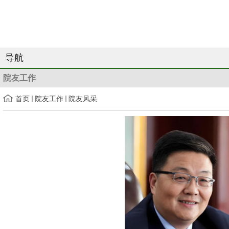
导航
院友工作
首页
院友工作
院友风采