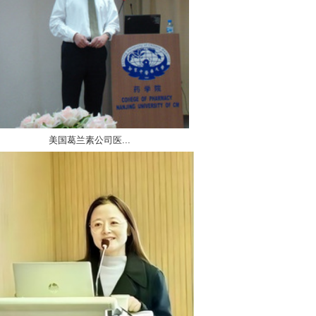
美国葛兰素公司医...