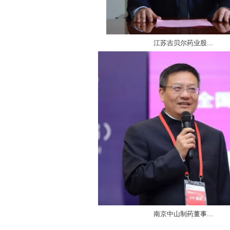
江苏吉贝尔药业股...
南京中山制药董事...