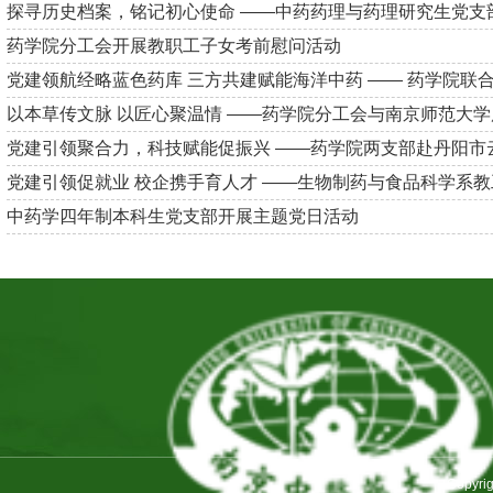
探寻历史档案，铭记初心使命 ——中药药理与药理研究生党支部赴
药学院分工会开展教职工子女考前慰问活动
党建领航经略蓝色药库 三方共建赋能海洋中药 —— 药学院联合沿
以本草传文脉 以匠心聚温情 ——药学院分工会与南京师范大学历
党建引领聚合力，科技赋能促振兴 ——药学院两支部赴丹阳市云阳
党建引领促就业 校企携手育人才 ——生物制药与食品科学系教工
中药学四年制本科生党支部开展主题党日活动
Copyr