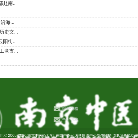
南...
海...
史文...
街...
党支...
院长信箱
书记信箱
ight © 2005-2020 南京中医药大学|
南京中医药大学网络中心制作维护
苏ICP备11032