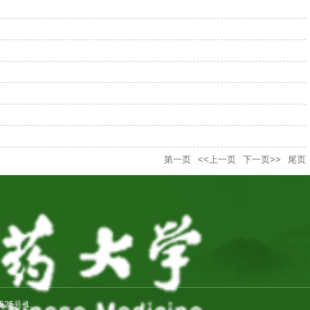
第一页
<<上一页
下一页>>
尾页
525号-1