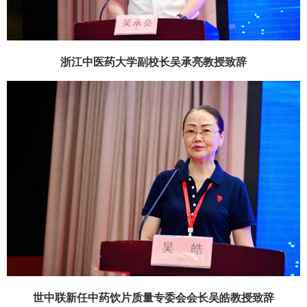
浙江中医药大学副校长吴承亮教授
致辞
世中联新任中药饮片质量专委会会长吴皓教授
致辞