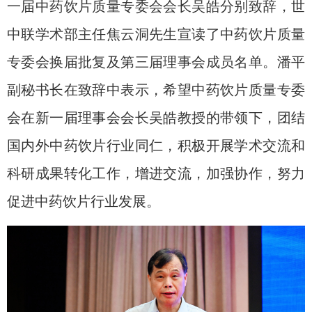
一届中药饮片质量专委会会长吴皓分别致辞，世
中联学术部主任焦云洞先生宣读了中药饮片质量
专委会换届批复及第三届理事会成员名单。潘平
副秘书长在致辞中表示，希望中药饮片质量
专委
会
在新一届理事会
会长
吴皓教授
的带领下
，团结
国内外中药饮片行业同仁，积极开展学术交流和
科研成果转化工作，
增进交流，加强协作，
努力
促进中药饮片行业发展。