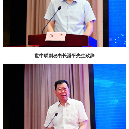
世中联副秘书长潘平先生
致辞