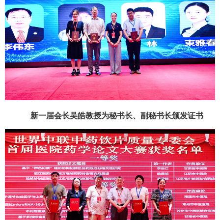
新一届会长吴皓教授为秘书长、副秘书长颁发证书