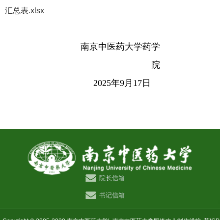
汇总表.xlsx
南京中医药大学药学
院
2025
年
9
月
17
日
院长信箱
书记信箱