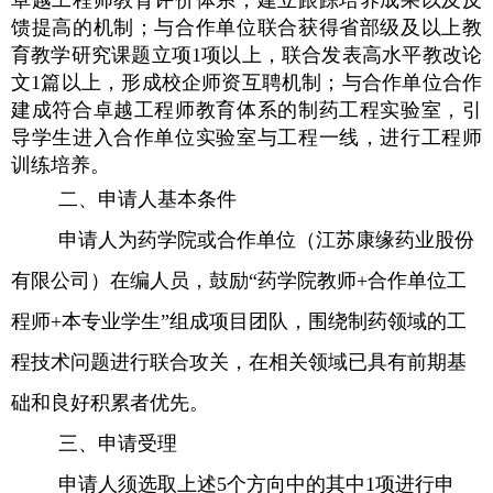
卓越工程师教育评价体系，建立跟踪培养成果以及反
馈提高的机制；与合作单位联合获得省部级及以上教
育教学研究课题立项
1
项以上，联合发表高水平教改论
文
1
篇以上，形成校企师资互聘机制；与合作单位合作
建成符合卓越工程师教育体系的制药工程实验室，引
导学生进入合作单位实验室与工程一线，进行工程师
训练培养。
二、申请人基本条件
申请人为药学院或合作单位（江苏康缘药业股份
有限公司）在编人员，
鼓励“药学院教师
+
合作单位工
程师
+
本专业学生”组成项目团队，围绕制药领域的工
程技术问题进行联合攻关，在相关领域已具有前期基
础和良好积累者优先。
三、申请受理
申请人须选取上述
5
个方向中的其中
1
项进行申