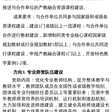
推进与合作单位的产教融合资源课程建设。
成果要求：与合作单位共同参与国家级和省级各
类课程建设，建设
1
门省级以上一流课程；与合作单位
合作进行教材建设，新增制药类专业核心课程国家级
规划教材或行业规划教材
1
部以上；与合作单位共同进
行课程建设，申报产教融合课程
1
门以上，开发特色教
学案例
1-2
项。
方向
3.
专业师资队伍建设
资助内容：优化专业教师结构，提升整体教学与
教研水平，教师团队成员在全国性或省级教学组织、
团体或专业刊物担任委员以上等重要职务；完善中青
年教师师资培养的培训机制、运行机制和激励机制。
大力加强和改进师德建设，建立健全高校师德建设长
效机制，努力培养造就一支师德高尚、业务精湛、结