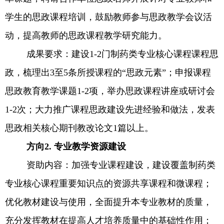
学生的思政课程培训，鼓励教师参与思政教学会议活
动，提高教师的思政课程教学研究能力。
成果要求：建设
1-2
门制药类专业核心课程课程思
政，梳理出
3
至
5
条所授课程的“思政元素”；申报课程
思政教育教学课题
1-2
项，举办思政课程讲座或研讨会
1-2
次；大力推广课程思政建设先进经验和做法，发表
思政相关核心期刊教改论文
1
篇以上。
方向
2.
专业教学资源建设
资助内容：加强专业课程建设，建设覆盖制药类
专业核心课程重要知识点的资源共享课程和微课程；
优化教材建设与使用，全面提升本专业教材的质量，
充分发挥教材在提高人才培养质量中的基础性作用；