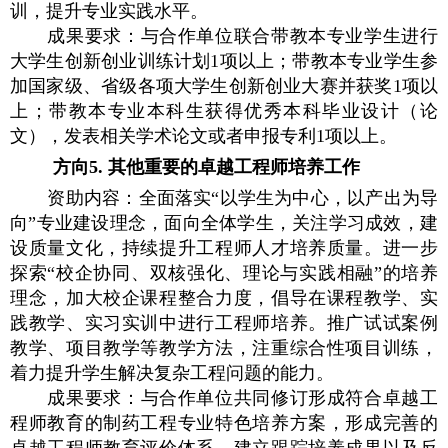
训，提升专业实践水平。
成果要求：与合作单位联合带教本专业学生进行
大学生创新创业训练计划
1
项以上；带教本专业学生参
加国家级、省级各项大学生创新创业大赛并获奖
1
项以
上；带教本专业本科生获得优秀本科毕业设计（论
文），发表相关学术论文或者申报专利
1
项以上。
方向
5.
其他重要的卓越工程师培养工作
资助内容：全面落实“以学生为中心，以产出为导
向”专业建设理念，面向全体学生，关注学习成效，建
设质量文化，持续提升工程师人才培养质量。进一步
探索“校企协同、双核强化、理论与实践相融”的培养
理念，加大校企课程整合力度，倡导在课程教学、实
践教学、实习实训中进行工程师培养。推广试试案例
教学、项目教学等教学方法，注重综合性项目训练，
着力提升学生解决复杂工程问题的能力。
成果要求：与合作单位共同修订形成符合卓越工
程师教育的制药工程专业特色培养方案，形成完善的