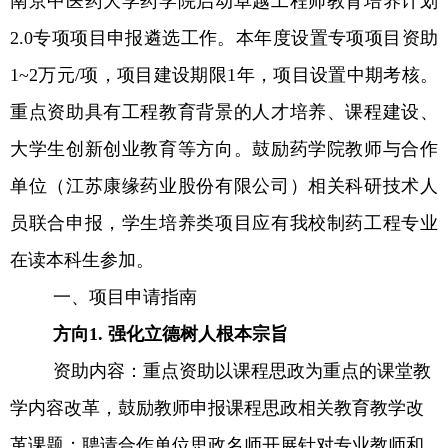
南京中医药大学药学院启动卓越工程师教育培养计划
2.0
专项项目申报遴选工作。本年度设置专项项目资助
1~2
万元
/
项，项目建设期限
1
年，项目设置中期考核。
重点资助具有工程教育背景的人才培养、课程建设、
大学生创新创业教育等方向
。
鼓励药学院教师与合作
单位（江苏康缘药业股份有限公司）相关科研技术人
员联合申报，学生培养类项目应有我校制药工程专业
在读本科生参加。
一、项目申请指南
方向
1.
强化立德树人根本宗旨
资助内容：重点资助以课程思政为重点的课堂教
学内容改革，鼓励教师申报课程思政相关教育教学改
革课题；聘请合作单位思政名师开展针对专业教师和