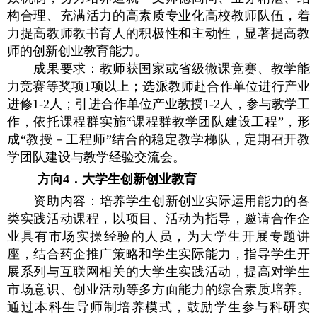
构合理、充满活力的高素质专业化高校教师队伍，着
力提高教师教书育人的积极性和主动性，显著提高教
师的创新创业教育能力。
成果要求：教师获国家或省级微课竞赛、教学能
力竞赛等奖项
1
项以上；选派教师赴合作单位进行产业
进修
1-2
人；引进合作单位产业教授
1-2
人，参与教学工
作，依托课程群实施“课程群教学团队建设工程”，形
成“教授－工程师”结合的稳定教学梯队，定期召开教
学团队建设与教学经验交流会。
方向
4
．大学生创新创业教育
资助内容：培养学生创新创业实际运用能力的各
类实践活动课程，以项目、活动为指导，邀请合作企
业具有市场实操经验的人员，为大学生开展专题讲
座，结合药企推广策略和学生实际能力，指导学生开
展系列与互联网相关的大学生实践活动，提高对学生
市场意识、创业活动等多方面能力的综合素质培养。
通过本科生导师制培养模式，鼓励学生参与科研实