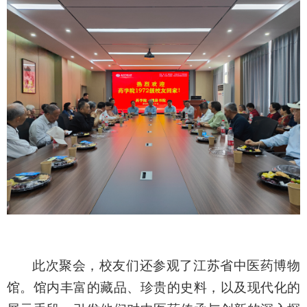
此次聚会，校友们还参观了
江苏省
中医药博物
馆
。
馆内丰富的藏品、珍贵的
史料
，以及现代化的