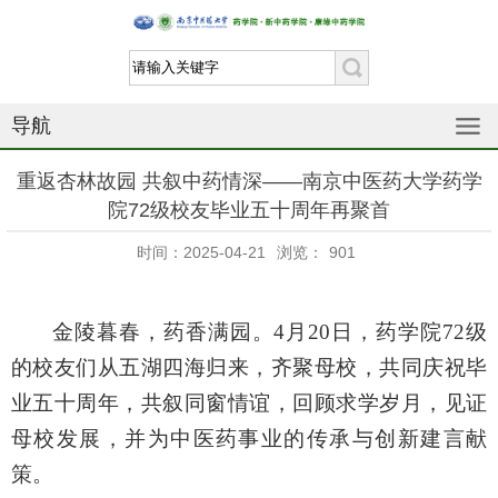
导航
重返杏林故园 共叙中药情深——南京中医药大学药学
院72级校友毕业五十周年再聚首
时间：2025-04-21
浏览：
901
金陵暮春，药香满园
。
4月20日，药学院72级
的校友们从五湖四海归来，齐聚母校，共同庆祝毕
业五十周年，共叙同窗情谊，回顾求学岁月，见证
母校发展，并为中医药事业的传承与创新建言献
策。