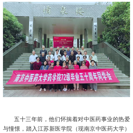
五十三年前，他们怀揣着对中医药事业的热爱
与憧憬，踏入江苏新医学院
（
现
南京中医药大学
）